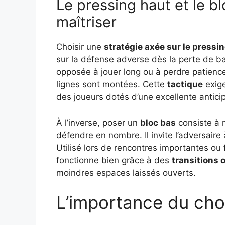
Le pressing haut et le b
maîtriser
Choisir une
stratégie axée sur le pressi
sur la défense adverse dès la perte de bal
opposée à jouer long ou à perdre patience.
lignes sont montées. Cette
tactique
exig
des joueurs dotés d’une excellente anticip
À l’inverse, poser un
bloc bas
consiste à r
défendre en nombre. Il invite l’adversaire 
Utilisé lors de rencontres importantes ou 
fonctionne bien grâce à des
transitions 
moindres espaces laissés ouverts.
L’importance du cho