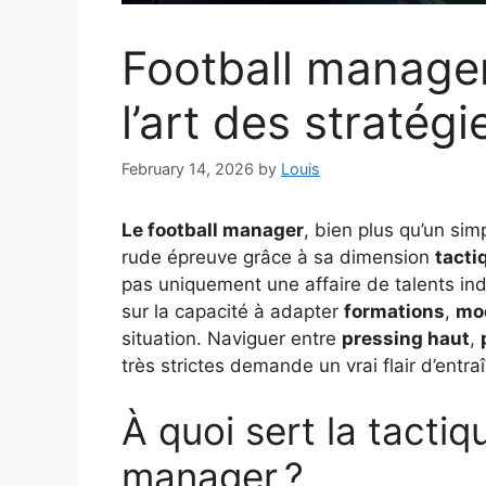
Football manager 
l’art des stratég
February 14, 2026
by
Louis
Le football manager
, bien plus qu’un sim
rude épreuve grâce à sa dimension
tacti
pas uniquement une affaire de talents ind
sur la capacité à adapter
formations
,
mod
situation. Naviguer entre
pressing haut
,
très strictes demande un vrai flair d’entra
À quoi sert la tactiq
manager ?