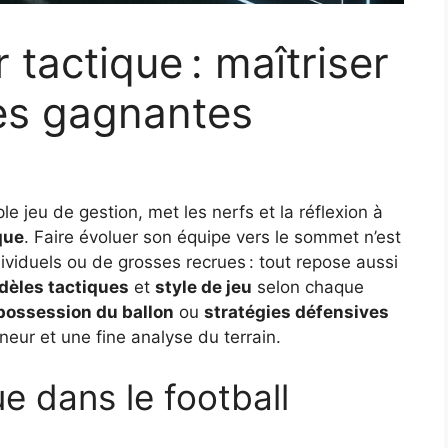
tactique : maîtriser
ies gagnantes
ple jeu de gestion, met les nerfs et la réflexion à
que
. Faire évoluer son équipe vers le sommet n’est
ividuels ou de grosses recrues : tout repose aussi
èles tactiques
et
style de jeu
selon chaque
possession du ballon
ou
stratégies défensives
îneur et une fine analyse du terrain.
ue dans le football