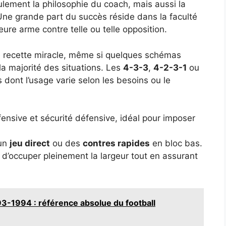
ulement la philosophie du coach, mais aussi la
Une grande part du succès réside dans la faculté
eure arme contre telle ou telle opposition.
 recette miracle, même si quelques schémas
 la majorité des situations. Les
4-3-3
,
4-2-3-1
ou
dont l’usage varie selon les besoins ou le
ffensive et sécurité défensive, idéal pour imposer
 un
jeu direct
ou des
contres rapides
en bloc bas.
d’occuper pleinement la largeur tout en assurant
3-1994 : référence absolue du football