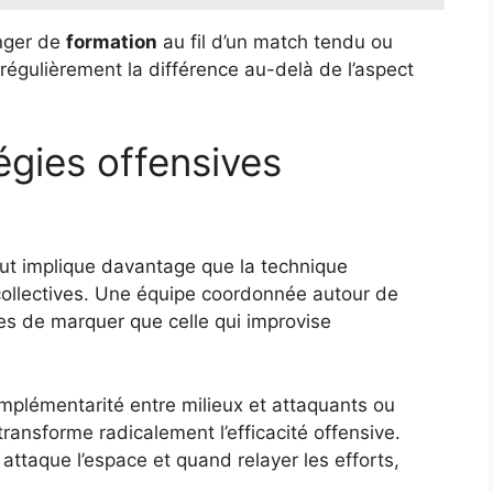
nger de
formation
au fil d’un match tendu ou
régulièrement la différence au-delà de l’aspect
égies offensives
ut implique davantage que la technique
 collectives. Une équipe coordonnée autour de
s de marquer que celle qui improvise
complémentarité entre milieux et attaquants ou
ransforme radicalement l’efficacité offensive.
ttaque l’espace et quand relayer les efforts,