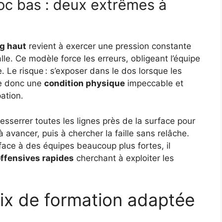
loc bas : deux extrêmes à
ng haut
revient à exercer une pression constante
le. Ce modèle force les erreurs, obligeant l’équipe
 Le risque : s’exposer dans le dos lorsque les
e donc une
condition physique
impeccable et
ation.
esserrer toutes les lignes près de la surface pour
à avancer, puis à chercher la faille sans relâche.
face à des équipes beaucoup plus fortes, il
offensives rapides
cherchant à exploiter les
ix de formation adaptée