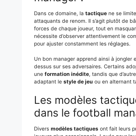
Dans ce domaine, la
tactique
ne se limit
attaquants de renom. Il s’agit plutôt de bâ
forces de chaque joueur, tout en masquan
nécessite d’observer attentivement le co
pour ajuster constamment les réglages.
Un bon manager apprend ainsi à jongler en
dessus sur ses adversaires. Certains ad
une
formation inédite
, tandis que d’aut
adaptant le
style de jeu
ou en alternant 
Les modèles tactique
dans le football ma
Divers
modèles tactiques
ont fait leurs