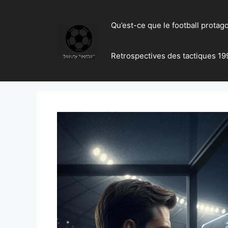
Skip
to
Qu’est-ce que le football protag
content
Retrospectives des tactiques 19