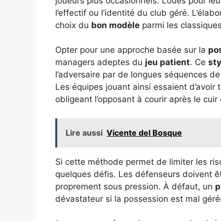
joueurs plus occasionnels. Loués pour leur
l’effectif ou l’identité du club géré. L’éla
choix du
bon modèle
parmi les classique
Opter pour une approche basée sur la
po
managers adeptes du
jeu patient
. Ce
sty
l’adversaire par de longues séquences de
Les équipes jouant ainsi essaient d’avoir 
obligeant l’opposant à courir après le cui
Lire aussi
Vicente del Bosque
Si cette méthode permet de limiter les ri
quelques défis. Les défenseurs doivent ê
proprement sous pression. À défaut, un
p
dévastateur si la possession est mal gér