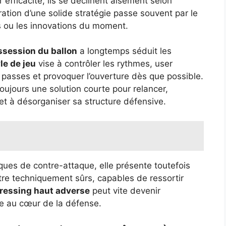
 efficacité, ils se déclinent aisément selon
boration d’une solide stratégie passe souvent par le
s ou les innovations du moment.
ssession du ballon
a longtemps séduit les
le de jeu
vise à contrôler les rythmes, user
 passes et provoquer l’ouverture dès que possible.
toujours une solution courte pour relancer,
r et à désorganiser sa structure défensive.
sques de contre-attaque, elle présente toutefois
tre techniquement sûrs, capables de ressortir
ressing haut adverse
peut vite devenir
ée au cœur de la défense.