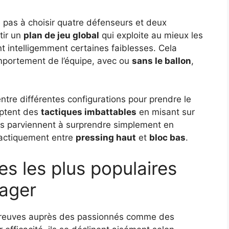
e pas à choisir quatre défenseurs et deux
tir un
plan de jeu global
qui exploite au mieux les
t intelligemment certaines faiblesses. Cela
mportement de l’équipe, avec ou
sans le ballon
,
tre différentes configurations pour prendre le
optent des
tactiques imbattables
en misant sur
res parviennent à surprendre simplement en
tactiquement entre
pressing haut
et
bloc bas
.
s les plus populaires
nager
 preuves auprès des passionnés comme des