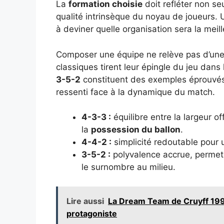
La
formation choisie
doit refléter non se
qualité intrinsèque du noyau de joueurs. 
à deviner quelle organisation sera la meill
Composer une équipe ne relève pas d’une
classiques tirent leur épingle du jeu dans
3-5-2
constituent des exemples éprouvés 
ressenti face à la dynamique du match.
4-3-3 :
équilibre entre la largeur o
la
possession du ballon
.
4-4-2 :
simplicité redoutable pour
3-5-2 :
polyvalence accrue, permet 
le surnombre au milieu.
Lire aussi
La Dream Team de Cruyff 199
protagoniste