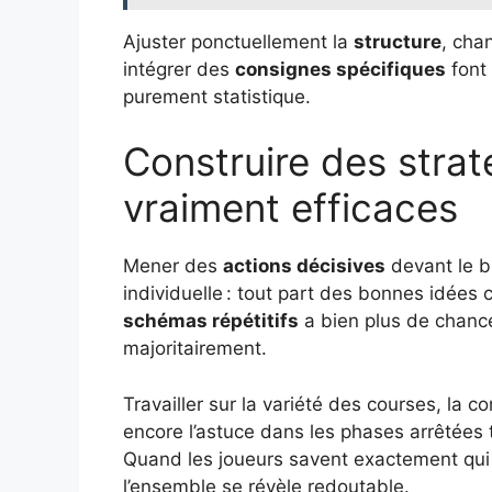
Ajuster ponctuellement la
structure
, cha
intégrer des
consignes spécifiques
font 
purement statistique.
Construire des strat
vraiment efficaces
Mener des
actions décisives
devant le b
individuelle : tout part des bonnes idées
schémas répétitifs
a bien plus de chance
majoritairement.
Travailler sur la variété des courses, la 
encore l’astuce dans les phases arrêtées t
Quand les joueurs savent exactement qui a
l’ensemble se révèle redoutable.