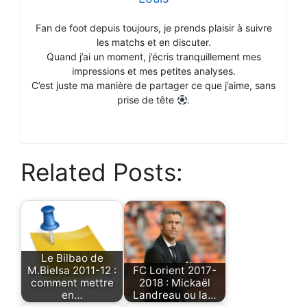
Fan de foot depuis toujours, je prends plaisir à suivre
les matchs et en discuter.
Quand j’ai un moment, j’écris tranquillement mes
impressions et mes petites analyses.
C’est juste ma manière de partager ce que j’aime, sans
prise de tête
.
Related Posts:
Le Bilbao de
M.Bielsa 2011-12 :
FC Lorient 2017-
comment mettre
2018 : Mickaël
en…
Landreau ou la…