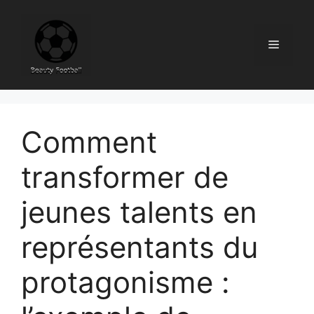
Skip
to
content
Menu
Comment
transformer de
jeunes talents en
représentants du
protagonisme :