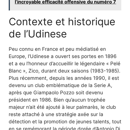
l’incroyable efficacité offensive du numéro 7
Contexte et historique
de l’Udinese
Peu connu en France et peu médiatisé en
Europe, l’Udinese a ouvert ses portes en 1896
et a eu l’honneur d’accueillir le légendaire « Pelé
Blanc », Zico, durant deux saisons (1983-1985).
Plus récemment, depuis les années 1990, il est
devenu un club emblématique de la Serie A,
après que Giampaolo Pozzo soit devenu
président en 1986. Bien qu’aucun trophée
majeur n’ait été ajouté à leur palmarès, le club
reste attaché à une stratégie axée sur la
détection et la promotion de jeunes talents, tout
en se remémorant la période dorée d’Antonio Di