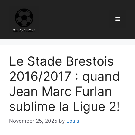
Skip
to
content
Menu
Le Stade Brestois
2016/2017 : quand
Jean Marc Furlan
sublime la Ligue 2!
November 25, 2025
by
Louis