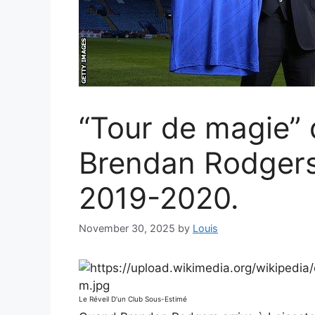
“Tour de magie” 
Brendan Rodgers
2019-2020.
November 30, 2025
by
Louis
Le Réveil D’un Club Sous-Estimé