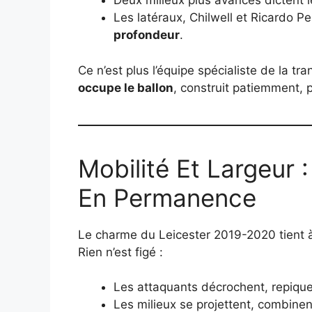
Deux milieux plus avancés dictent l
Les latéraux, Chilwell et Ricardo Pe
profondeur
.
Ce n’est plus l’équipe spé­cial­iste de la t
occupe le ballon
, construit patiemment, 
Mobilité Et Largeur 
En Permanence
Le charme du Leicester 2019-2020 tient
Rien n’est figé :
Les attaquants décrochent, repique
Les milieux se projettent, combinent