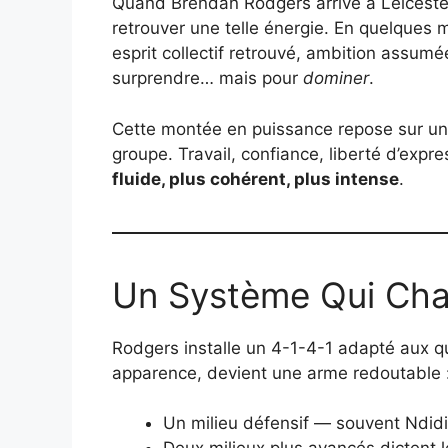
Quand Brendan Rodgers arrive à Leiceste
retrouver une telle énergie. En quelques m
esprit collectif retrouvé, ambition assumé
surprendre… mais pour
dominer
.
Cette montée en puissance repose sur une
groupe. Travail, confiance, liberté d’expre
fluide, plus cohérent, plus intense
.
Un Système Qui Chan
Rodgers installe un 4-1-4-1 adapté aux qua
apparence, devient une arme redoutable 
Un milieu défensif — souvent Ndid