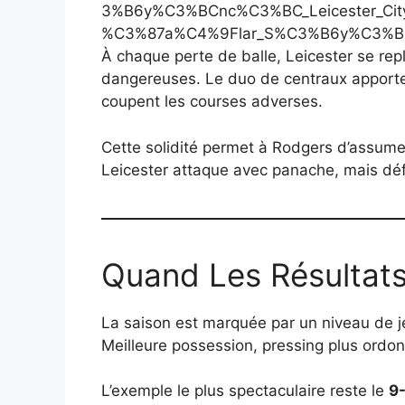
À chaque perte de balle, Leicester se repli
dangereuses. Le duo de centraux apporte s
coupent les courses adverses.
Cette solidité permet à Rodgers d’assumer
Leicester attaque avec panache, mais d
Quand Les Résultats
La saison est marquée par un niveau de je
Meilleure possession, pressing plus ordonn
L’exemple le plus spectaculaire reste le
9-