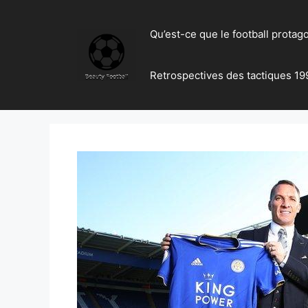
Skip
to
Qu’est-ce que le football protag
content
Retrospectives des tactiques 19