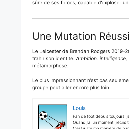
sûre de ses forces, capable d’exploser un
Une Mutation Réuss
Le Leicester de Brendan Rodgers 2019-20
trahir son identité.
Ambition, intelligence
métamorphose.
Le plus impressionnant n’est pas seulemen
groupe peut aller encore plus loin.
Louis
Fan de foot depuis toujours, j
Quand j’ai un moment, j’écris
C’est juste ma manière de par