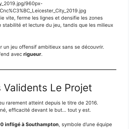
e vite, ferme les lignes et densifie les zones
tabilité et lecture du jeu, tandis que les milieux
 un jeu offensif ambitieux sans se découvrir.
éfend avec
rigueur
.
 Validents Le Projet
u rarement atteint depuis le titre de 2016.
é, efficacité devant le but… tout y est.
0 infligé à Southampton
, symbole d’une équipe