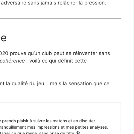
 adversaire sans jamais relâcher la pression.
ie
20 prouve qu’un club peut se réinventer sans
, cohérence
: voilà ce qui définit cette
t la qualité du jeu… mais la sensation que ce
e prends plaisir à suivre les matchs et en discuter.
 tranquillement mes impressions et mes petites analyses.
tager ce que j’aime, sans prise de tête
.