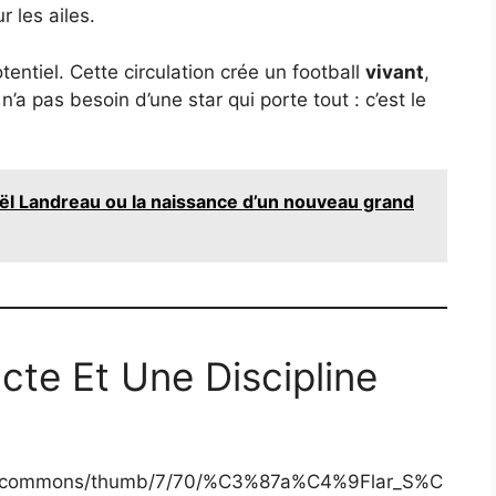
 les ailes.
entiel. Cette circulation crée un football
vivant
,
 n’a pas besoin d’une star qui porte tout : c’est le
ël Landreau ou la naissance d’un nouveau grand
te Et Une Discipline