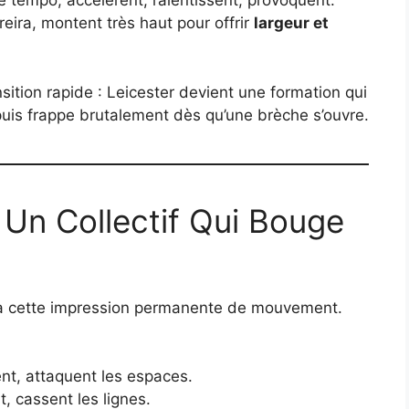
e tempo, accélèrent, ralentissent, provoquent.
reira, montent très haut pour offrir
largeur et
ransition rapide : Leicester devient une formation qui
puis frappe brutalement dès qu’une brèche s’ouvre.
: Un Collectif Qui Bouge
 à cette impression permanente de mouvement.
nt, attaquent les espaces.
, cassent les lignes.