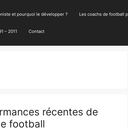
oniste et pourquoi le développer ?
Les coachs de football 
91 – 2011
Contact
ormances récentes de
e football