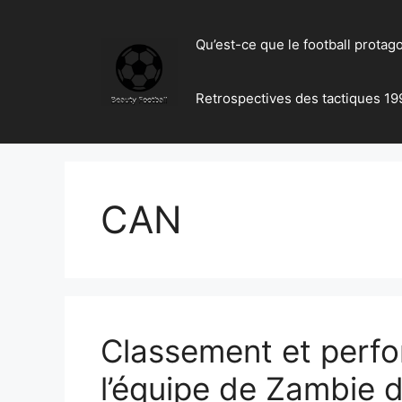
Skip
to
Qu’est-ce que le football protag
content
Retrospectives des tactiques 19
CAN
Classement et perf
l’équipe de Zambie d