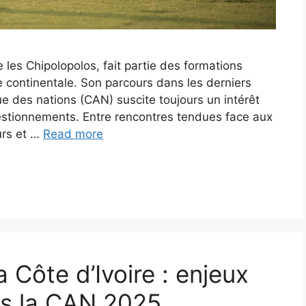
les Chipolopolos, fait partie des formations
e continentale. Son parcours dans les derniers
e des nations (CAN) suscite toujours un intérêt
estionnements. Entre rencontres tendues face aux
urs et …
Read more
 Côte d’Ivoire : enjeux
ès la CAN 2025