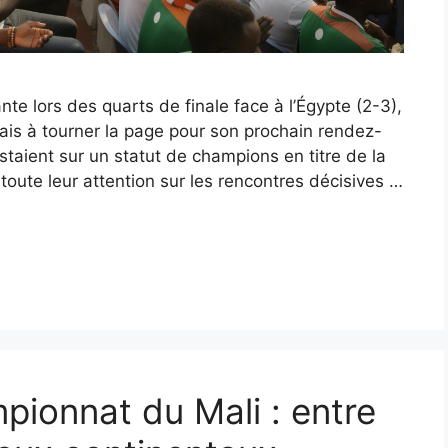
te lors des quarts de finale face à l’Égypte (2-3),
mais à tourner la page pour son prochain rendez-
estaient sur un statut de champions en titre de la
toute leur attention sur les rencontres décisives …
ionnat du Mali : entre