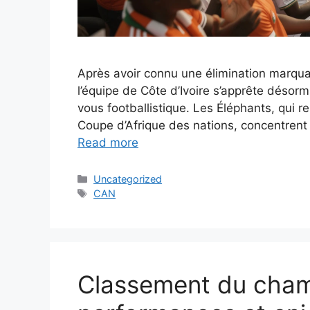
Après avoir connu une élimination marquan
l’équipe de Côte d’Ivoire s’apprête désor
vous footballistique. Les Éléphants, qui r
Coupe d’Afrique des nations, concentrent 
Read more
Categories
Uncategorized
Tags
CAN
Classement du champ