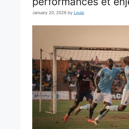
performances et enj
January 20, 2026
by
Louis