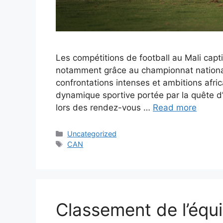
Les compétitions de football au Mali capt
notamment grâce au championnat national
confrontations intenses et ambitions afric
dynamique sportive portée par la quête d’
lors des rendez-vous …
Read more
Categories
Uncategorized
Tags
CAN
Classement de l’équi