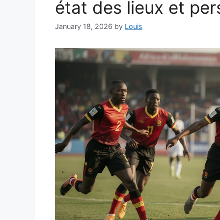
état des lieux et pe
January 18, 2026
by
Louis