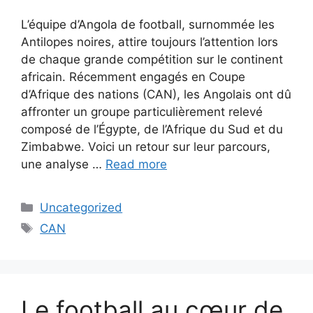
L’équipe d’Angola de football, surnommée les
Antilopes noires, attire toujours l’attention lors
de chaque grande compétition sur le continent
africain. Récemment engagés en Coupe
d’Afrique des nations (CAN), les Angolais ont dû
affronter un groupe particulièrement relevé
composé de l’Égypte, de l’Afrique du Sud et du
Zimbabwe. Voici un retour sur leur parcours,
une analyse …
Read more
Categories
Uncategorized
Tags
CAN
Le football au cœur de