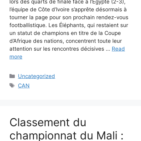
lors des quarts de finale face à l’Égypte (2-3),
l’équipe de Côte d’Ivoire s’apprête désormais à
tourner la page pour son prochain rendez-vous
footballistique. Les Éléphants, qui restaient sur
un statut de champions en titre de la Coupe
d’Afrique des nations, concentrent toute leur
attention sur les rencontres décisives …
Read
more
Categories
Uncategorized
Tags
CAN
Classement du
championnat du Mali :