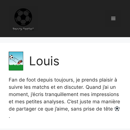
Skip
to
content
Menu
Louis
Fan de foot depuis toujours, je prends plaisir à
suivre les matchs et en discuter. Quand j’ai un
moment, j’écris tranquillement mes impressions
et mes petites analyses. C’est juste ma manière
de partager ce que j’aime, sans prise de tête
.