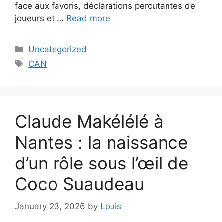
face aux favoris, déclarations percutantes de
joueurs et …
Read more
Categories
Uncategorized
Tags
CAN
Claude Makélélé à
Nantes : la naissance
d’un rôle sous l’œil de
Coco Suaudeau
January 23, 2026
by
Louis