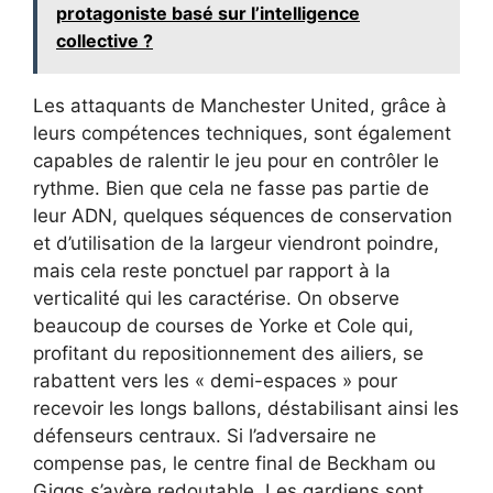
protagoniste basé sur l’intelligence
collective ?
Les attaquants de Manchester United, grâce à
leurs compétences techniques, sont également
capables de ralentir le jeu pour en contrôler le
rythme. Bien que cela ne fasse pas partie de
leur ADN, quelques séquences de conservation
et d’utilisation de la largeur viendront poindre,
mais cela reste ponctuel par rapport à la
verticalité qui les caractérise. On observe
beaucoup de courses de Yorke et Cole qui,
profitant du repositionnement des ailiers, se
rabattent vers les « demi-espaces » pour
recevoir les longs ballons, déstabilisant ainsi les
défenseurs centraux. Si l’adversaire ne
compense pas, le centre final de Beckham ou
Giggs s’avère redoutable. Les gardiens sont