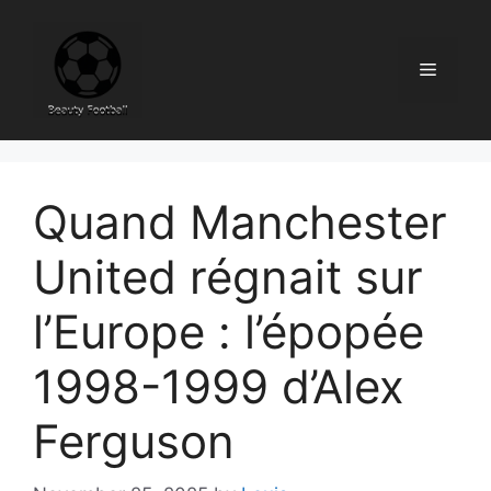
Skip
to
content
Menu
Quand Manchester
United régnait sur
l’Europe : l’épopée
1998-1999 d’Alex
Ferguson