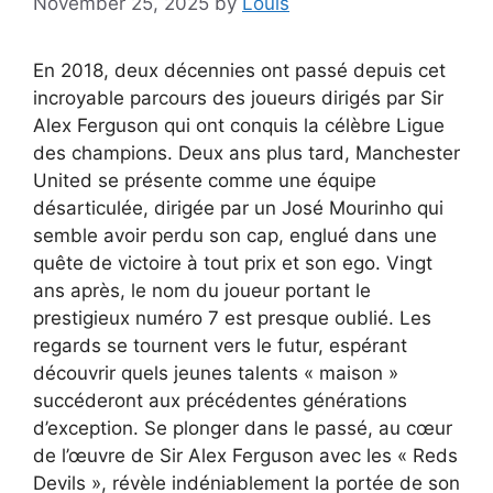
November 25, 2025
by
Louis
En 2018, deux décennies ont passé depuis cet
incroyable parcours des joueurs dirigés par Sir
Alex Ferguson qui ont conquis la célèbre Ligue
des champions. Deux ans plus tard, Manchester
United se présente comme une équipe
désarticulée, dirigée par un José Mourinho qui
semble avoir perdu son cap, englué dans une
quête de victoire à tout prix et son ego. Vingt
ans après, le nom du joueur portant le
prestigieux numéro 7 est presque oublié. Les
regards se tournent vers le futur, espérant
découvrir quels jeunes talents « maison »
succéderont aux précédentes générations
d’exception. Se plonger dans le passé, au cœur
de l’œuvre de Sir Alex Ferguson avec les « Reds
Devils », révèle indéniablement la portée de son