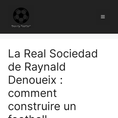
Skip
to
content
Menu
La Real Sociedad
de Raynald
Denoueix :
comment
construire un